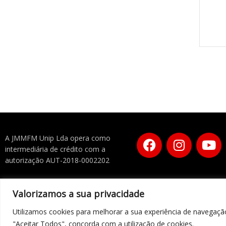
A JMMFM Unip Lda opera como
intermediária de crédito com a
autorização AUT-2018-0002202
Valorizamos a sua privacidade
Utilizamos cookies para melhorar a sua experiência de navegação
COPYRIGHT 2023
"Aceitar Todos", concorda com a utilização de cookies.