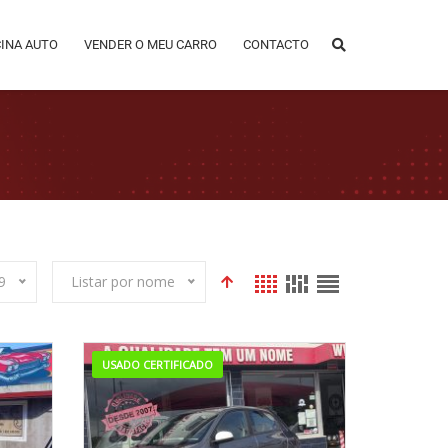
CINA AUTO
VENDER O MEU CARRO
CONTACTO
9
Listar por nome
USADO CERTIFICADO