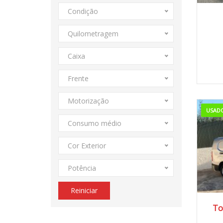
Condição
Quilometragem
Caixa
Frente
Motorização
USADO
Consumo médio
Cor Exterior
Potência
Reiniciar
To