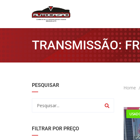
TRANSMISSÃO: F
PESQUISAR
Home
USADO
FILTRAR POR PREÇO