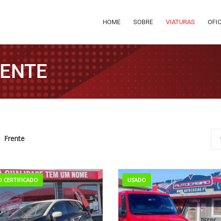
HOME
SOBRE
VIATURAS
OFI
RENTE
Frente
 CERTIFICADO
USADO