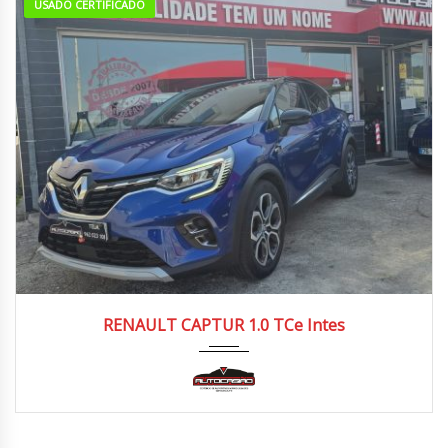
USADO CERTIFICADO
2022
Manua...
70.000/80.000 km
RENAULT CAPTUR 1.0 TCe Intes