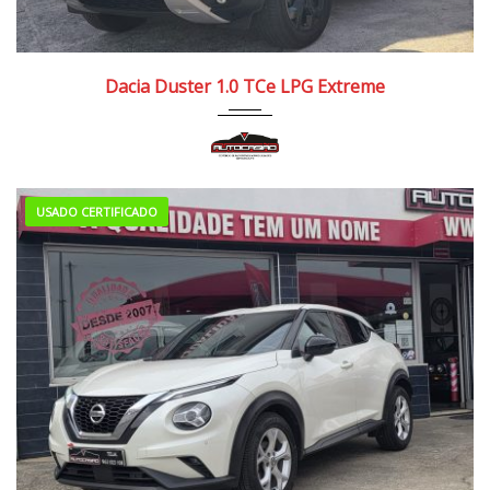
2022
Manua...
90.000/100.000 km
Dacia Duster 1.0 TCe LPG Extreme
USADO CERTIFICADO