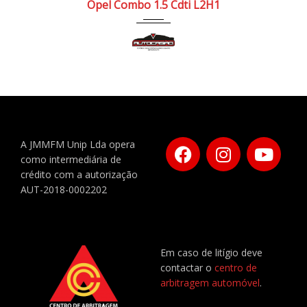
Opel Combo 1.5 Cdti L2H1
A JMMFM Unip Lda opera
como intermediária de
crédito com a autorização
AUT-2018-0002202
Em caso de litígio deve
contactar o
centro de
arbitragem automóvel
.