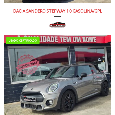
2022
Manua...
110.000/120.000 km
DACIA SANDERO STEPWAY 1.0 GASOLINA/GPL
USADO CERTIFICADO