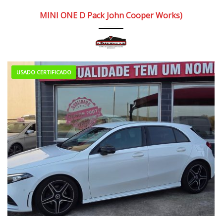
2019
Manua...
130.000/140.000 km
MINI ONE D Pack John Cooper Works)
USADO CERTIFICADO