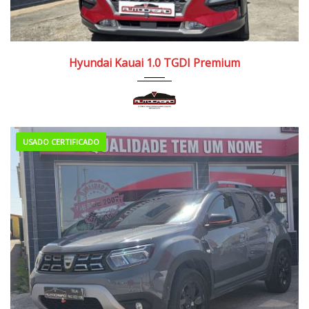
2019
Manua...
90.000/100.000 km
Hyundai Kauai 1.0 TGDI Premium
USADO CERTIFICADO