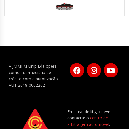
A JMMFM Unip Lda opera
como intermediária de
crédito com a autorização
AUT-2018-0002202
Em caso de litígio deve
contactar o
centro de
arbitragem automóvel
.