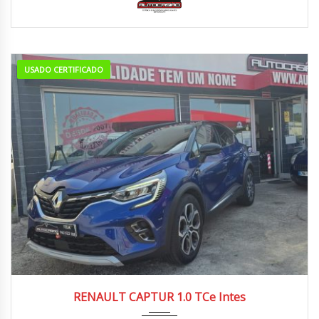
USADO CERTIFICADO
2022
Manua...
70.000/80.000 km
RENAULT CAPTUR 1.0 TCe Intes