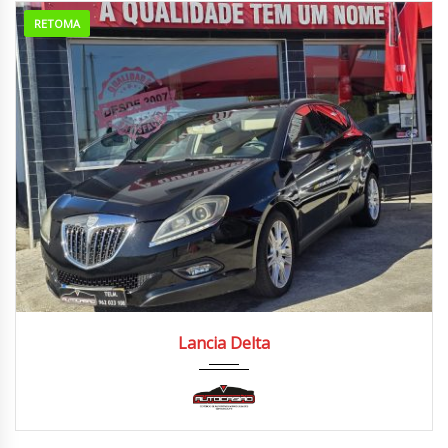
RETOMA
2008
Manua...
220.000/230.000 km
Lancia Delta