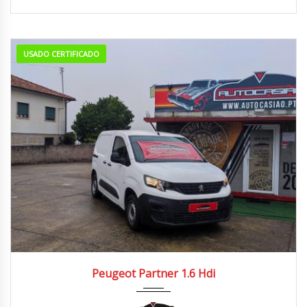
USADO CERTIFICADO
2019
Manua...
130.000/140.000 km
Peugeot Partner 1.6 Hdi