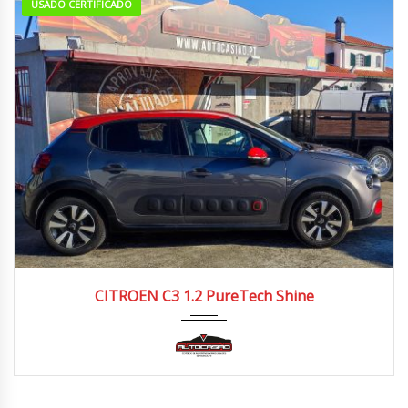
USADO CERTIFICADO
2018
Manua...
90.000/100.000 km
CITROEN C3 1.2 PureTech Shine