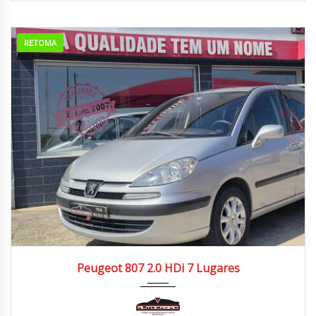
RETOMA
2005
Manua...
190.000/200.000 km
Peugeot 807 2.0 HDi 7 Lugares