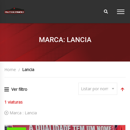
MARCA: LANCIA
Home
Lancia
Listar por nome
Ver filtro
1
viaturas
Marca :
Lancia