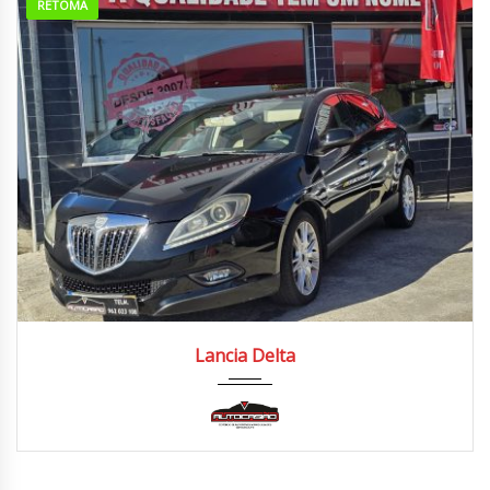
RETOMA
2008
Manua...
220.000/230.000 km
Lancia Delta