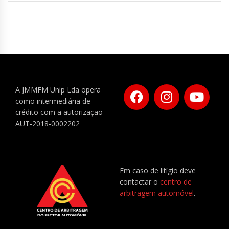
A JMMFM Unip Lda opera
como intermediária de
crédito com a autorização
AUT-2018-0002202
Em caso de litígio deve
contactar o
centro de
arbitragem automóvel
.