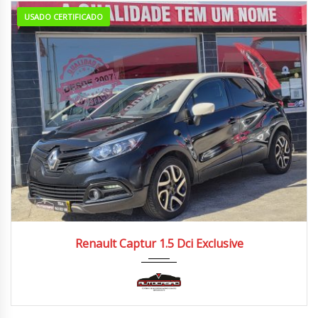
USADO CERTIFICADO
2017
Manua...
140.000/150.000 km
Renault Captur 1.5 Dci Exclusive