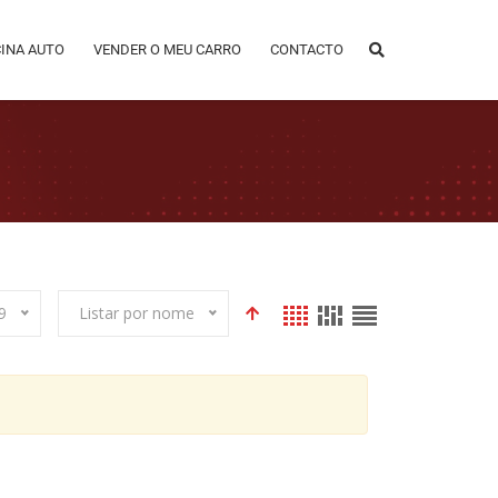
CINA AUTO
VENDER O MEU CARRO
CONTACTO
9
Listar por nome