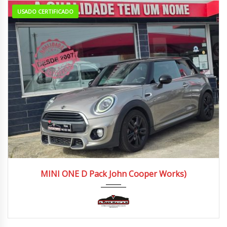
USADO CERTIFICADO
2019
Manua...
130.000/140.000 km
MINI ONE D Pack John Cooper Works)