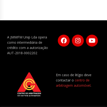
A JMMFM Unip Lda opera
como intermediária de
crédito com a autorização
AUT-2018-0002202
Em caso de litígio deve
contactar o
centro de
arbitragem automóvel
.