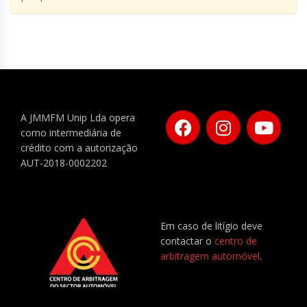
A JMMFM Unip Lda opera
como intermediária de
crédito com a autorização
AUT-2018-0002202
Em caso de litígio deve
contactar o
centro de
arbitragem automóvel
.