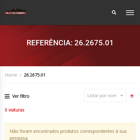
REFERÊNCIA: 26.2675.01
Home
26.2675.01
Listar por nome
Ver filtro
0
viaturas
Não foram encontrados produtos correspondentes à sua
pesquisa.