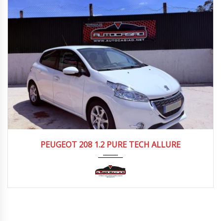
2014
Manua...
120.000/130.000 km
PEUGEOT 208 1.2 PURE TECH ALLURE