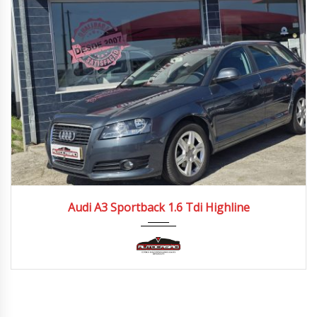
2010
Manua...
100.000/110.000 km
Audi A3 Sportback 1.6 Tdi Highline