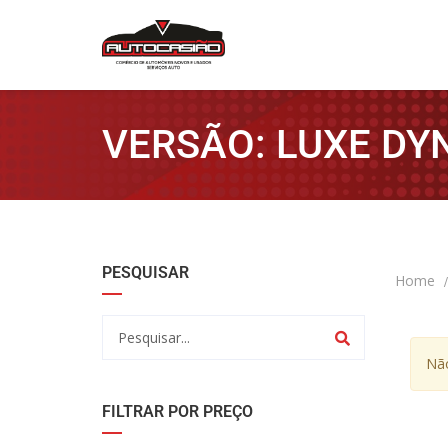
VERSÃO: LUXE DY
PESQUISAR
Home
Não
FILTRAR POR PREÇO