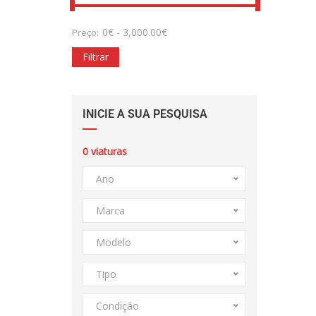
0
€
-
3,000.00
€
Preço:
Filtrar
INICIE A SUA PESQUISA
0
viaturas
Ano
Marca
Modelo
Tipo
Condição