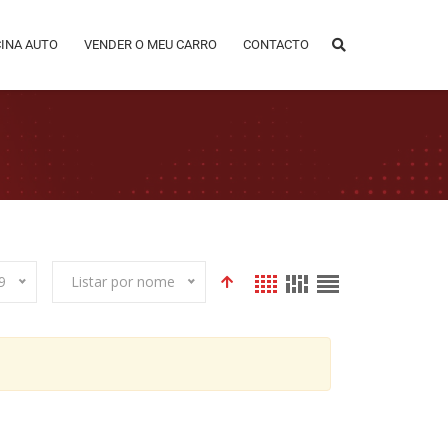
CINA AUTO
VENDER O MEU CARRO
CONTACTO
9
Listar por nome