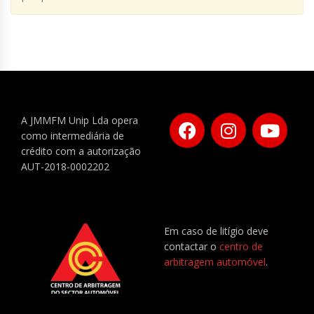
A JMMFM Unip Lda opera
como intermediária de
crédito com a autorização
AUT-2018-0002202
Em caso de litígio deve
contactar o
centro de
arbitragem automóvel
.