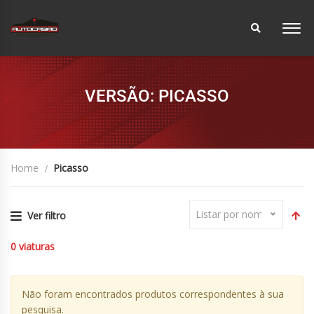
VERSÃO: PICASSO
Home
Picasso
Listar por nome
Ver filtro
0
viaturas
Não foram encontrados produtos correspondentes à sua
pesquisa.