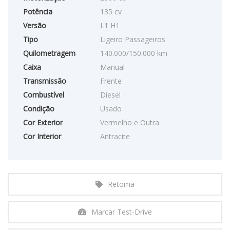
Potência
135 cv
Versão
L1 H1
Tipo
Ligeiro Passageiros
Quilometragem
140.000/150.000 km
Caixa
Manual
Transmissão
Frente
Combustível
Diesel
Condição
Usado
Cor Exterior
Vermelho e Outra
Cor Interior
Antracite
Retoma
Marcar Test-Drive