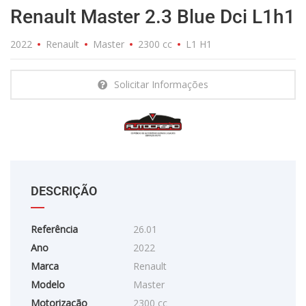
Renault Master 2.3 Blue Dci L1h1
2022
Renault
Master
2300 cc
L1 H1
Solicitar Informações
DESCRIÇÃO
Referência
26.01
Ano
2022
Marca
Renault
Modelo
Master
Motorização
2300 cc