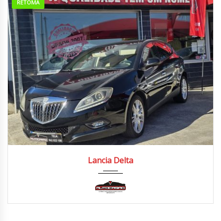
RETOMA
2008
Manua...
220.000/230.000 km
Lancia Delta